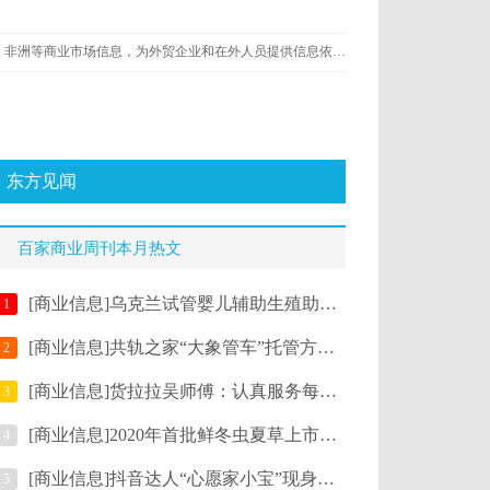
百家商业周刊是一家领先的经济新闻类门户网站，旨在打造一家优秀的在线的可了解国外市场和商业新闻的网站。内容包括欧洲、美洲、大洋洲、非洲等商业市场信息，为外贸企业和在外人员提供信息依据及参考。我们倾心打造一个全新的商业信息资讯平台，内容聚焦新商业时代的变革，我们提供高效、建设性的服务，帮助具有思辨、明理、求知需求的用户，更清晰更准确更及时地观察商业变迁，洞悉行业风云。
东方见闻
百家商业周刊本月热文
[商业信息]乌克兰试管婴儿辅助生殖助孕价格套餐如何选择？
1
[商业信息]共轨之家“大象管车”托管方案发布，助力物流车队降本增效
2
[商业信息]货拉拉吴师傅：认真服务每一位客户 勿以善小而不为
3
[商业信息]2020年首批鲜冬虫夏草上市，宝瓶堂创始人赴藏直采严把品质关
4
[商业信息]抖音达人“心愿家小宝”现身线下活动暖心为粉丝送七夕礼物
5