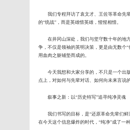
我们专程拜访了袁文才、王佐等革命先辈
的“统战”，而是英雄惜英雄，惺惺相惜。
在井冈山深处，我们与坚守数十年的地方
争，不仅是领袖的英明决策，更是由无数个“何
用血肉之躯铺垫而成的。
今天我想和大家分享的，不只是一个出版
点上，对如何与先辈对话、如何向未来言说
叙事之新：以“历史特写”追寻纯净灵魂
我们书写的目标，是“还原革命先辈们鲜活
在今天这个信息爆炸的时代，“纯净”成了一