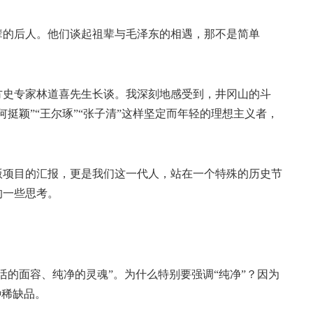
的后人。他们谈起祖辈与毛泽东的相遇，那不是简单
史专家林道喜先生长谈。我深刻地感受到，井冈山的斗
挺颖”“王尔琢”“张子清”这样坚定而年轻的理想主义者，
项目的汇报，更是我们这一代人，站在一个特殊的历史节
的一些思考。
的面容、纯净的灵魂”。为什么特别要强调“纯净”？因为
种稀缺品。