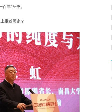
百年”丛书。
上重述历史？