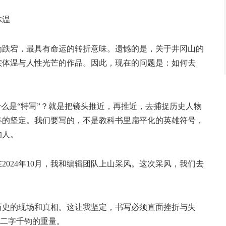
体温
跌宕，最具有命运的转折意味。遗憾的是，关于井冈山的
实体温与人性光芒的作品。因此，现在的问题是：如何去
么是“特写”？就是把镜头推近，再推近，去捕捉历史人物
终的坚定。我们要写的，不是教科书里扁平化的英雄符号，
的人。
24年10月，我和编辑团队上山采风。这次采风，我们去
史的现场和真相。这让我坚定，书写必须直面挫折与失
”二字千钧的重量。