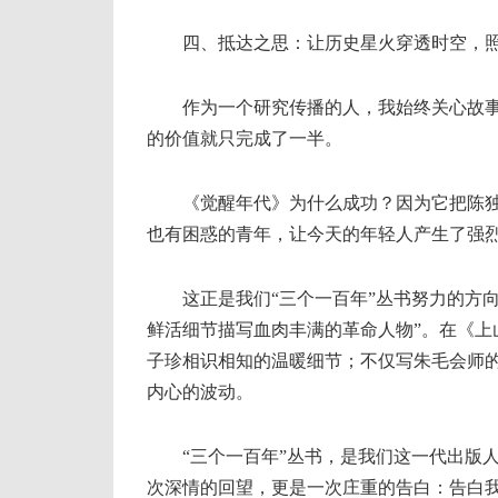
四、抵达之思：让历史星火穿透时空，照
作为一个研究传播的人，我始终关心故事的
的价值就只完成了一半。
《觉醒年代》为什么成功？因为它把陈独
也有困惑的青年，让今天的年轻人产生了强
这正是我们“三个一百年”丛书努力的方向
鲜活细节描写血肉丰满的革命人物”。在《上
子珍相识相知的温暖细节；不仅写朱毛会师
内心的波动。
“三个一百年”丛书，是我们这一代出版人
次深情的回望，更是一次庄重的告白：告白