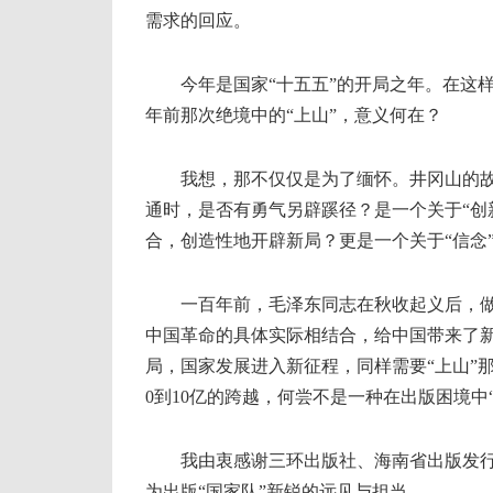
需求的回应。
今年是国家“十五五”的开局之年。在这样
年前那次绝境中的“上山”，意义何在？
我想，那不仅仅是为了缅怀。井冈山的故事
通时，是否有勇气另辟蹊径？是一个关于“创
合，创造性地开辟新局？更是一个关于“信念
一百年前，毛泽东同志在秋收起义后，做出
中国革命的具体实际相结合，给中国带来了新
局，国家发展进入新征程，同样需要“上山”
0到10亿的跨越，何尝不是一种在出版困境中
我由衷感谢三环出版社、海南省出版发行集
为出版“国家队”新锐的远见与担当。