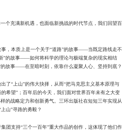
一个充满新机遇，也面临新挑战的时代节点，我们回望百
，本质上是一个关于“道路”的故事——当既定路线走不
新”的故事——如何将科学的理论与极端复杂的现实相结
”的故事——在至暗时刻，依靠什么凝聚人心、坚持到底？
了“上山”的伟大抉择，从而“把马克思主义基本原理与
的希望”；百年后的今天，我们面对世界百年未有之大变
那样的战略定力和创新勇气。三环出版社在短短三年实现从
“上山”寻路的勇毅？
团支持“三个一百年”重大作品的创作，这体现了他们作