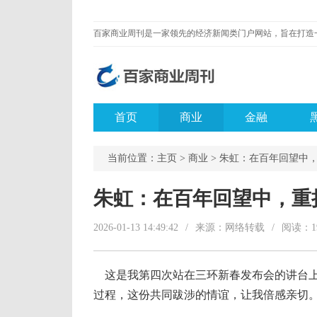
首页
商业
金融
当前位置：
主页
>
商业
> 朱虹：在百年回望中
朱虹：在百年回望中，重
2026-01-13 14:49:42
/
来源：网络转载
/
阅读：
1
这是我第四次站在三环新春发布会的讲台上
过程，这份共同跋涉的情谊，让我倍感亲切