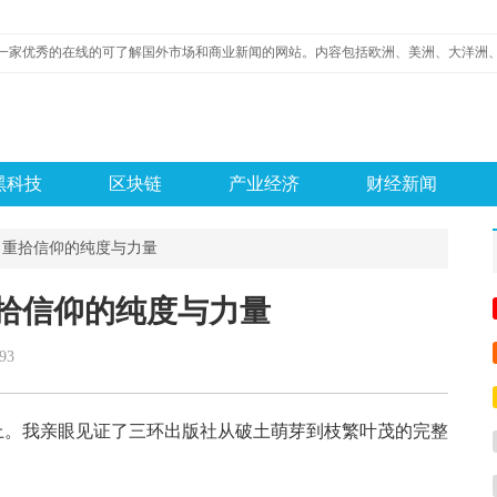
黑科技
区块链
产业经济
财经新闻
，重拾信仰的纯度与力量
拾信仰的纯度与力量
93
。我亲眼见证了三环出版社从破土萌芽到枝繁叶茂的完整
。