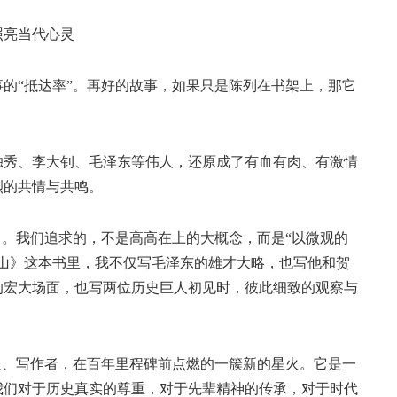
亮当代心灵
“抵达率”。再好的故事，如果只是陈列在书架上，那它
秀、李大钊、毛泽东等伟人，还原成了有血有肉、有激情
烈的共情与共鸣。
。我们追求的，不是高高在上的大概念，而是“以微观的
山》这本书里，我不仅写毛泽东的雄才大略，也写他和贺
的宏大场面，也写两位历史巨人初见时，彼此细致的观察与
、写作者，在百年里程碑前点燃的一簇新的星火。它是一
我们对于历史真实的尊重，对于先辈精神的传承，对于时代