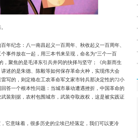
来。
的百年纪念：八一南昌起义一百周年、秋收起义一百周年、
个事件放在一起，用三本书来呈现，命名为“三个一百
的，聚焦的是毛泽东引兵井冈的抉择与坚守；《向新而生
，讲述的是朱德、陈毅等如何保存革命火种，实现伟大会
雷写的，则定格在工农革命军文家市转兵那决定性的72小
同回答一个根本性问题：当城市暴动遭遇挫折，中国革命的
农武装割据，农村包围城市，武装夺取政权，这是被实践证
，它意味着，很多历史的尘埃已经落定，我们可以更冷