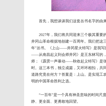
首先，我想谈谈我们这套丛书名字的由
2027年，我们将共同迎来三个极其重要
井冈山革命根据地创建一百周年。我们把这三
年”丛书。《上山——井冈星火特写》是我写
——从南昌起义到会师井冈》是王东林写的
师；《霹雳一声暴动——秋收起义特写》是张
时。这三本书，独立成篇，又环环相扣，共
道路究竟在何方？答案是：上山。是实现工
明的中国革命胜利之选。
“一百年”是一个具有神圣意味的时间尺度
静、更全面、更勇敢地回望。