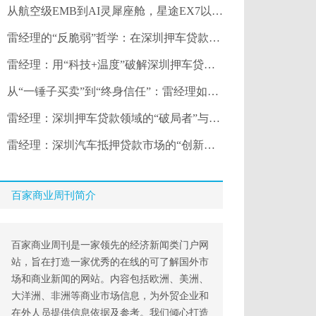
从航空级EMB到AI灵犀座舱，星途EX7以硬核技术开启盲订
雷经理的“反脆弱”哲学：在深圳押车贷款行业波动中与客户共成长
雷经理：用“科技+温度”破解深圳押车贷款三大痛点
从“一锤子买卖”到“终身信任”：雷经理如何用深圳押车贷款服务重构行业关
雷经理：深圳押车贷款领域的“破局者”与“守护者”
雷经理：深圳汽车抵押贷款市场的“创新引擎”
百家商业周刊简介
百家商业周刊是一家领先的经济新闻类门户网
站，旨在打造一家优秀的在线的可了解国外市
场和商业新闻的网站。内容包括欧洲、美洲、
大洋洲、非洲等商业市场信息，为外贸企业和
在外人员提供信息依据及参考。我们倾心打造