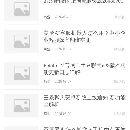
武汉配眼镜 上海配眼镜2026080701
商业
2026-08-07
83人阅
美洽AI客服机器人怎么用？中小企
业客服效率翻倍实测
商业
2026-08-07
145人阅
Potato IM官网：土豆聊天iOS版本功
能更新日志详解
商业
2026-08-07
162人阅
三条聊天安卓新版上线通知 新功能
全解析
商业
2026-08-06
118人阅
百度网盘怎么扩容？手机内存不够