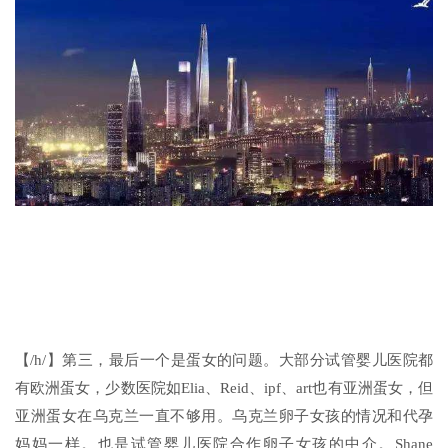
【/h/】第三，最后一个是蛋女的问题。大部分试管婴儿医院都
有欧洲蛋女，少数医院如Elia、Reid、ipf、art也有亚洲蛋女，但
亚洲蛋女在乌克兰一直不够用。乌克兰卵子女孩的情况和代孕
妈妈一样。也是试管婴儿医院合作卵子女孩的中介。Shane