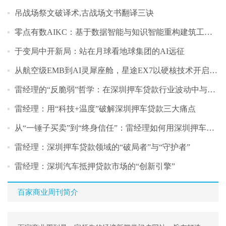
吊战场祭文破译术,古战场文书翻译三诀
零点有数AIKC：基于数据智能与知识智能重构建筑工程产业
于变局中开新局：站在月球看地球集团的AI远征
从航空级EMB到AI灵犀座舱，星途EX7以硬核技术开启盲订
雷经理的“反脆弱”哲学：在深圳押车贷款行业波动中与客户共成长
雷经理：用“科技+温度”破解深圳押车贷款三大痛点
从“一锤子买卖”到“终身信任”：雷经理如何用深圳押车贷款服务重构行业关
雷经理：深圳押车贷款领域的“破局者”与“守护者”
雷经理：深圳汽车抵押贷款市场的“创新引擎”
百家商业周刊简介