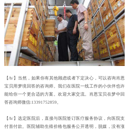
【/h/】当然，如果你有其他顾虑或者下定决心，可以咨询肖恩
宝贝用梦境回答的咨询师。我们在医院一线工作的小伙伴也许
能给你一个更合适的方案。欢迎大家交流。肖恩宝贝在梦中回
答咨询师微信:13391752859。
【/h/】选定医院后，直接与医院签订医疗服务协议，向医院支
付首付款。医院辅助生殖价格包服务公开透明，脱媒，没有涨