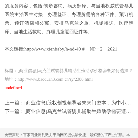
的服务内容，包括:初步咨询、病历翻译、与当地权威试管婴儿
医院主治医生对接、办理签证、办理所需的各种证件、预订机
票、预订酒店和公寓、安排乌克兰之旅、机场接送、医疗翻
译、当地生活救助、办理儿童返回证件等。
本文链接:http://www.xienbaby/h-nd-40 # _ NP = 2 _ 2621
标题：[商业信息]乌克兰试管婴儿辅助生殖助孕价格套餐如何选择？
地址：http://www.baoduan3.com.cn/sy/2388.html
undefined
上一篇：
[商业信息]股权创投领导者未来门资本，为中小企业发展解难纾困
下一篇：
[商业信息]乌克兰试管婴儿辅助生殖助孕需要避开的雷区
免责声明：百家商业周刊致力于为网民提供最快捷、最鲜活的IT产业资讯。本