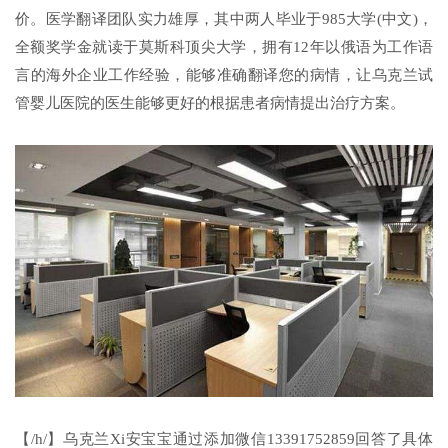
价。医学翻译团队实力雄厚，其中两人毕业于985大学(中文)，
全额奖学金就读于莫斯科顶尖大学，拥有12年以俄语为工作语
言的海外企业工作经验，能够准确翻译您的病情，让乌克兰试
管婴儿医院的医生能够更好的根据患者病情提出治疗方案。
【/h/】乌克兰Xi安宝宝通过添加微信13391752859回答了具体