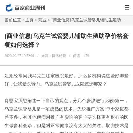
当前位置：
主页
>
商业
> [商业信息]乌克兰试管婴儿辅助生殖助孕价格套餐如何选择？
[商业信息]乌克兰试管婴儿辅助生殖助孕价格套
餐如何选择？
2020-09-27 19:52:01
/
来源：网络转载
/
阅读：
459
姐姐经常问我乌克兰哪家医院最好。那么多机构说这些好哪些
好，让我晕头转向。乌克兰试管婴儿医院该选哪家？
肖恩宝贝想阐述一下自己的观点，分几个步骤进行比较:第一，
乌克兰试管婴儿是一项成熟的技术。先说推广方案:每个家庭都
差不多，有其他疾病对推广有影响的客户要选择更有耐心的医
生做多科会诊，但是对正常健康没有太大的关注。取卵技术是